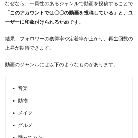
なぜなら、一貫性のあるジャンルで動画を投稿することで
「このアカウントでは〇〇の動画を投稿している」と、ユ
ーザーに印象付けられるため
です。
結果、フォロワーの獲得率や定着率が上がり、再生回数の
上昇が期待できます。
動画のジャンルには以下のようなものがあります。
音楽
動物
メイク
グルメ
踊ってみた