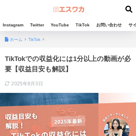
Instagram
Twitter
YouTube
TikTok
お問い合わせ
サ
ホーム
TikTok
TikTokでの収益化には1分以上の動画が必
要【収益目安も解説】
2025年8月3日