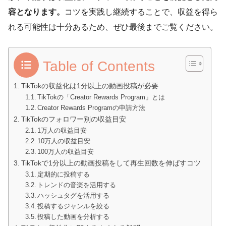
容となります。
コツを実践し継続することで、収益を得ら
れる可能性は十分あるため、ぜひ最後までご覧ください。
Table of Contents
TikTokの収益化は1分以上の動画投稿が必要
TikTokの「Creator Rewards Program」とは
Creator Rewards Programの申請方法
TikTokのフォロワー別の収益目安
1万人の収益目安
10万人の収益目安
100万人の収益目安
TikTokで1分以上の動画投稿をして再生回数を伸ばすコツ
定期的に投稿する
トレンドの音楽を活用する
ハッシュタグを活用する
投稿するジャンルを絞る
投稿した動画を分析する