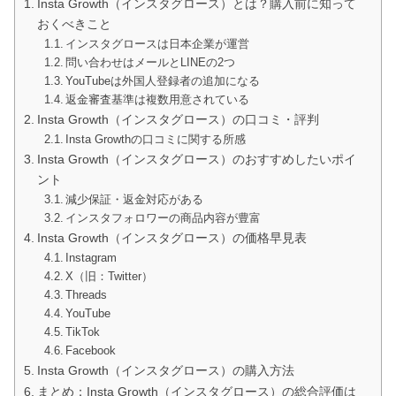
Insta Growth（インスタグロース）とは？購入前に知って
おくべきこと
インスタグロースは日本企業が運営
問い合わせはメールとLINEの2つ
YouTubeは外国人登録者の追加になる
返金審査基準は複数用意されている
Insta Growth（インスタグロース）の口コミ・評判
Insta Growthの口コミに関する所感
Insta Growth（インスタグロース）のおすすめしたいポイ
ント
減少保証・返金対応がある
インスタフォロワーの商品内容が豊富
Insta Growth（インスタグロース）の価格早見表
Instagram
X（旧：Twitter）
Threads
YouTube
TikTok
Facebook
Insta Growth（インスタグロース）の購入方法
まとめ：Insta Growth（インスタグロース）の総合評価は