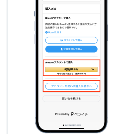
7,500個
6,980円
10,000個
9,480円