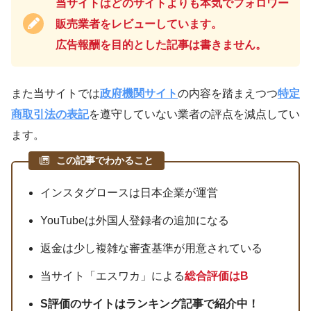
当サイトはどのサイトよりも本気でフォロワー
販売業者をレビューしています。
広告報酬を目的とした記事は書きません。
また当サイトでは
政府機関サイト
の内容を踏まえつつ
特定
商取引法の表記
を遵守していない業者の評点を減点してい
ます。
この記事でわかること
インスタグロースは日本企業が運営
YouTubeは外国人登録者の追加になる
返金は少し複雑な審査基準が用意されている
当サイト「エスワカ」による
総合評価はB
S評価のサイトはランキング記事で紹介中！