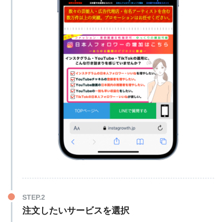
10個
390円
2,000個
9,980円
100個
640円
1,000個
8,780円
25個
570円
3,000個
14,800円
200個
1,050円
50個
780円
5,000個
19,800円
300個
1,480円
100個
980円
10,000個
34,800円
日本人いいね
500個
2,490円
150個
1,480円
1,000回
2,480円
1,000個
4,980円
日本人いいね
200個
1,980円
2,000回
4,880円
2,500個
9,690円
300個
2,980円
3,000回
6,990円
5,000個
17,800円
500個
4,980円
5,000回
12,380円
10,000個
29,900円
日本人再生回数
700個
6,780円
10,000回
23,800円
100個
550円
1,000個
8,780円
20,000回
44,800円
200個
980円
2,000個
15,800円
50,000回
99,800円
300個
1,480円
注文したいサービスを選択
10個
490円
100,000回
198,800円