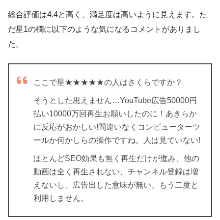
総合評価は4.4と高く、満足度は高いように見えます。た
だ星1の欄に以下のような気になるコメントがありまし
た。
ここで星★★★★★の人はさくらですか？
そうとした思えません…YouTube広告50000円
払い10000万回再生お願いしたのに！あきらか
に反応がおかしい!間違いなくコンピューターツ
ールか何かしらの操作ですね。人は見ていない!
ほとんどSEO効果も無く再生だけが進み、他の
動画は全く再生されない、チャンネル登録は増
えないし、広告出した意味が無い、もう二度と
利用しません。