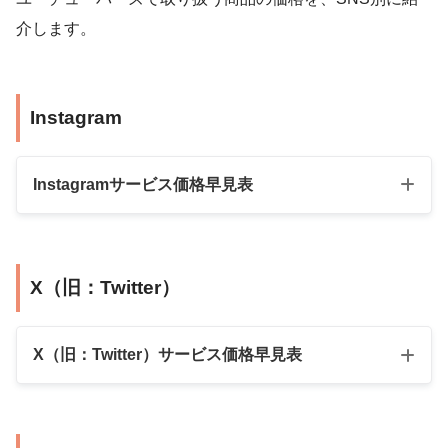
介します。
Instagram
Instagramサービス価格早見表
商品名
数量
料金（税込）
X（旧：Twitter）
100人
900円
500人
1,800円
X（旧：Twitter）サービス価格早見表
1,000人
3,600円
外国人フォロワ
5,000人
15,300円
ー
商品名
数量
料金（税込）