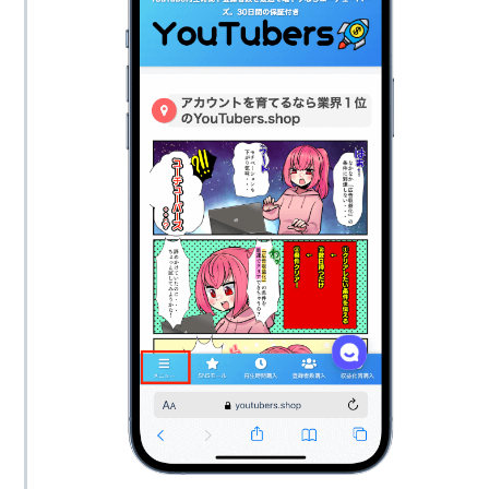
5,000人
19,800円
500個
4,500円
10,000人
37,800円
1,000個
19,800円
外国人高評価
100個
2,700円
2,000個
37,800円
500個
9,000円
5,000個
91,800円
1,000個
11,700円
10,000個
180,000円
外国人いいね
2,000個
16,200円
20,000個
360,000円
5,000個
29,700円
500回〜1,000回
8,000円
10,000個
47,700円
2,000回〜4,000
18,000円
回
100個
2,700円
日本人再生回数
4,000回〜6,000
250個
5,400円
28,000円
回
500個
9,000円
外国人RT
6,000回〜8,000
38,000円
1,000個
11,700円
回