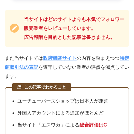
当サイトはどのサイトよりも本気でフォロワー
販売業者をレビューしています。
広告報酬を目的とした記事は書きません。
また当サイトでは
政府機関サイト
の内容を踏まえつつ
特定
商取引法の表記
を遵守していない業者の評点を減点してい
ます。
この記事でわかること
ユーチューバーズショップは日本人が運営
外国人アカウントによる追加がほとんど
当サイト「エスワカ」による
総合評価はC