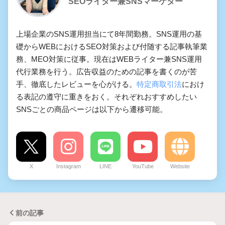
SEOライター兼SNSマーケター
上場企業のSNS運用担当にて8年間勤務。SNS運用の基
礎からWEBにおけるSEO対策および付随する記事執筆業
務、MEO対策に従事。現在はWEBライター兼SNS運用
代行業務を行う。広告収益のための記事を書くのが苦
手、徹底したレビューを心がける。
特定商取引法
におけ
る表記の遵守に重きをおく。それぞれおすすめしたい
SNSごとの商品ページは以下から遷移可能。
X
Instagram
LINE
YouTube
Website
前の記事