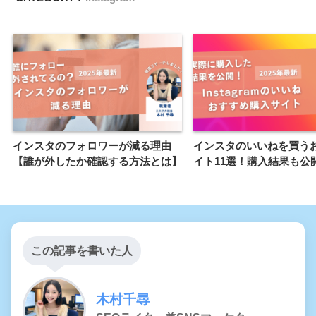
インスタのフォロワーが減る理由
インスタのいいねを買う
【誰が外したか確認する方法とは】
イト11選！購入結果も公
この記事を書いた人
木村千尋