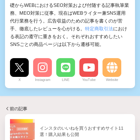
礎からWEBにおけるSEO対策および付随する記事執筆業
務、MEO対策に従事。現在はWEBライター兼SNS運用
代行業務を行う。広告収益のための記事を書くのが苦
手、徹底したレビューを心がける。
特定商取引法
におけ
る表記の遵守に重きをおく。それぞれおすすめしたい
SNSごとの商品ページは以下から遷移可能。
X
Instagram
LINE
YouTube
Website
前の記事
インスタのいいねを買うおすすめサイト11
選！購入結果も公開