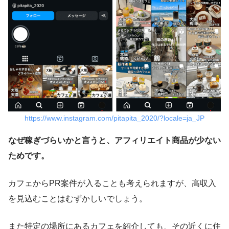
https://www.instagram.com/pitapita_2020/?locale=ja_JP
なぜ稼ぎづらいかと言うと、アフィリエイト商品が少ない
ためです。
カフェからPR案件が入ることも考えられますが、高収入
を見込むことはむずかしいでしょう。
また特定の場所にあるカフェを紹介しても、その近くに住