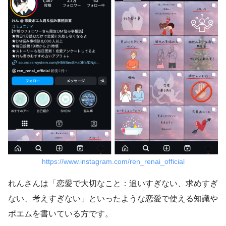
https://www.instagram.com/ren_renai_official
れんさんは「恋愛で大切なこと：追いすぎない、求めすぎ
ない、考えすぎない」といったような恋愛で使える知識や
ポエムを書いている方です。