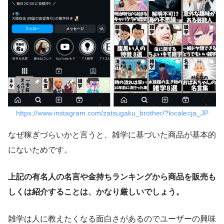
https://www.instagram.com/zatsugaku_brother/?locale=ja_JP
なぜ稼ぎづらいかと言うと、雑学に基づいた商品が基本的
にないためです。
上記の有名人の名言や金持ちランキングから商品を販売も
しくは紹介することは、かなり厳しいでしょう。
雑学は人に教えたくなる面白さがあるのでユーザーの興味